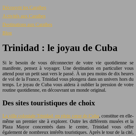
Découvrir les Caraïbes
Activités aux Caraïbes
Destinations aux Caraïbes
Blog
Trinidad : le joyau de Cuba
Si le besoin de vous déconnecter de votre vie quotidienne se
manifeste, pensez à voyager. Une destination en particulier vous
attend pour un petit saut vers le passé. À un peu moins de dix heures
de vol de la France, Trinidad vous plongera dans un univers hors du
temps. Le joyau de Cuba vous aidera à oublier la pression de votre
routine quotidienne, en découvrant un monde original.
Des sites touristiques de choix
La ville coloniale Trinidad, en plein cœur de Cuba
, constitue en elle-
même un premier site à explorer. Outre les différents musées et la
Plaza Mayor concentrés dans le centre, Trinidad vous offre
également de nombreux intérêts touristiques. Après le tour de la cité,