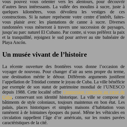
vous pouvez vous orienter vers les alentours, pour découvrir
d’autres lieux intéressants. La vallée des moulins à sucre, juste à
quelques kilomètres, vous dévoilera les vestiges de ces
constructions. Si la nature représente votre centre d’intérêt, faites-
vous plaisir avec les plantations de canne à sucre. Diverses
randonnées vous mèneront à travers une succession de paysages,
jusqu’au parc naturel El Cubano. Par contre, si vous préférez la paix
et la tranquillité, rejoignez le sud pour arriver au site balnéaire de
Playa Ancón.
Un musée vivant de l’histoire
La récente ouverture des frontières vous donne l’occasion de
voyager de nouveau. Pour changer d’air au sens propre du terme,
une destination mérite le détour. Différents arguments justifient
l’appellation de Trinidad comme le joyau de Cuba. La ville bénéficie
par exemple de son statut de patrimoine mondial de l’UNESCO
depuis 1988. Cette localité offre
l’immersion culturelle au cœur de
Cuba
, conservant son identité historique. La ville se compose de
bâtiments de style coloniaux, toujours maintenus en bon état. Les
palais, places historiques et simples maisons d’habitation vous
ramènent à de lointaines époques du passé. Même les véhicules en
circulation rappellent l’âge d’or américain, sur les routes pavées
caractéristiques de la cité.